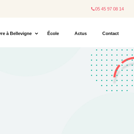
05 45 97 08 14
vre à Bellevigne
École
Actus
Contact