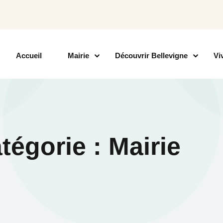
Accueil
Mairie
Découvrir Bellevigne
Vi
tégorie : Mairie