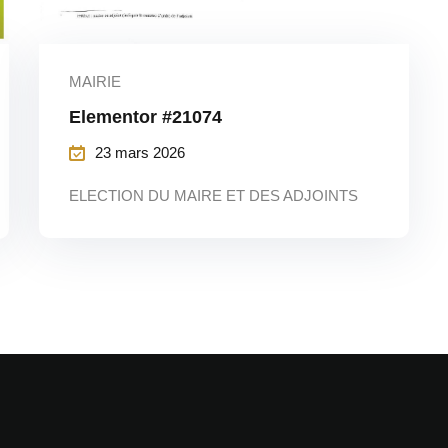
MAIRIE
Elementor #21074
23 mars 2026
ELECTION DU MAIRE ET DES ADJOINTS