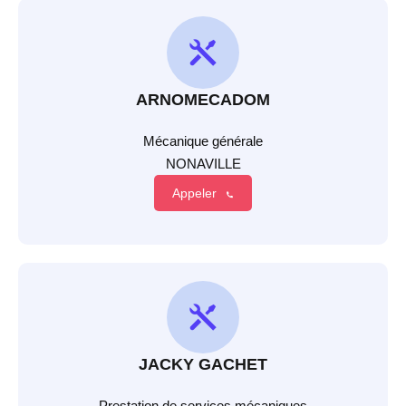
ARNOMECADOM
Mécanique générale
NONAVILLE
Appeler
JACKY GACHET
Prestation de services mécaniques