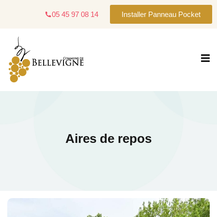
05 45 97 08 14
Installer Panneau Pocket
gne
Aires de repos