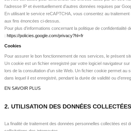
l’adresse IP et éventuellement d’autres données requises par Go
En utilisant le service reCAPTCHA, vous consentez au traitement
aux fins énoncées ci-dessus.
Pour plus d’informations concernant la politique de confidentialité
:
https://policies.google.com/privacy?hl=fr
Cookies
Pour assurer le bon fonctionnement de nos services, le présent site
Un cookie est un fichier enregistré par votre logiciel navigateur su
lors de la consultation d’un site Web. Un fichier cookie permet au s
dans lequel il est enregistré, pendant la durée de validité ou d’enre
EN SAVOIR PLUS
2. UTILISATION DES DONNÉES COLLECTÉE
La finalité de traitement des données personnelles collectées est
sollicitations des internautes.