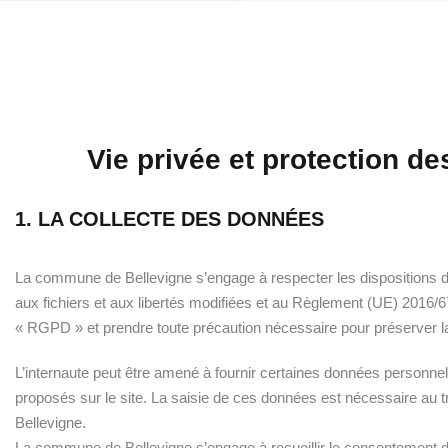
Vie privée et protection d
1. LA COLLECTE DES DONNÉES
La commune de Bellevigne s’engage à respecter les dispositions de l
aux fichiers et aux libertés modifiées et au Règlement (UE) 2016/6
« RGPD » et prendre toute précaution nécessaire pour préserver la
L’internaute peut être amené à fournir certaines données personnell
proposés sur le site. La saisie de ces données est nécessaire au 
Bellevigne.
La commune de Bellevigne s’engage à recueillir le consentement de