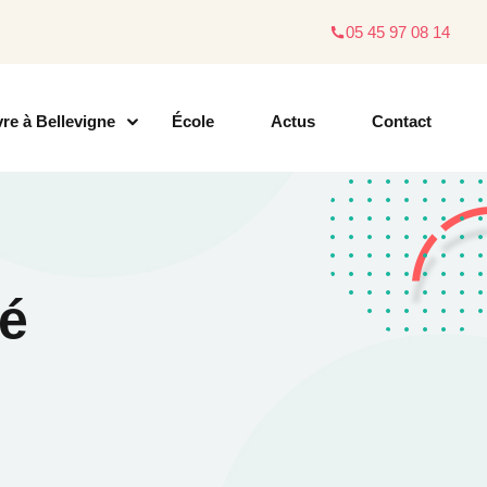
05 45 97 08 14
vre à Bellevigne
École
Actus
Contact
té