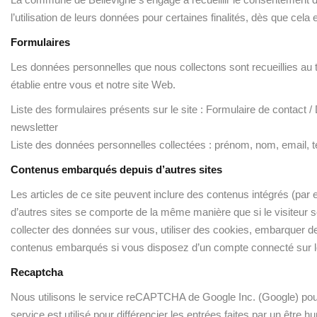
l’utilisation de leurs données pour certaines finalités, dès que cela
Formulaires
Les données personnelles que nous collectons sont recueillies au tra
établie entre vous et notre site Web.
Liste des formulaires présents sur le site : Formulaire de contact /
newsletter
Liste des données personnelles collectées : prénom, nom, email, 
Contenus embarqués depuis d’autres sites
Les articles de ce site peuvent inclure des contenus intégrés (p
d’autres sites se comporte de la même manière que si le visiteur se
collecter des données sur vous, utiliser des cookies, embarquer des
contenus embarqués si vous disposez d’un compte connecté sur le
Recaptcha
Nous utilisons le service reCAPTCHA de Google Inc. (Google) pour 
service est utilisé pour différencier les entrées faites par un être