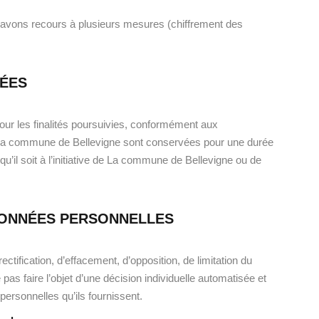
 avons recours à plusieurs mesures (chiffrement des
NÉES
r les finalités poursuivies, conformément aux
 La commune de Bellevigne sont conservées pour une durée
u’il soit à l’initiative de La commune de Bellevigne ou de
 DONNÉES PERSONNELLES
rectification, d’effacement, d’opposition, de limitation du
 pas faire l’objet d’une décision individuelle automatisée et
ersonnelles qu’ils fournissent.