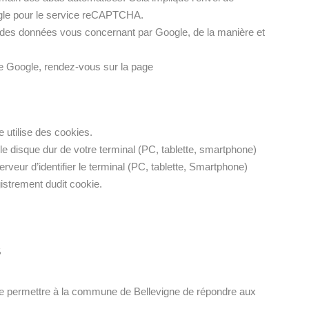
ogle pour le service reCAPTCHA.
 des données vous concernant par Google, de la manière et
 de Google, rendez-vous sur la page
 utilise des cookies.
r le disque dur de votre terminal (PC, tablette, smartphone)
erveur d’identifier le terminal (PC, tablette, Smartphone)
gistrement dudit cookie.
S
 de permettre à la commune de Bellevigne de répondre aux