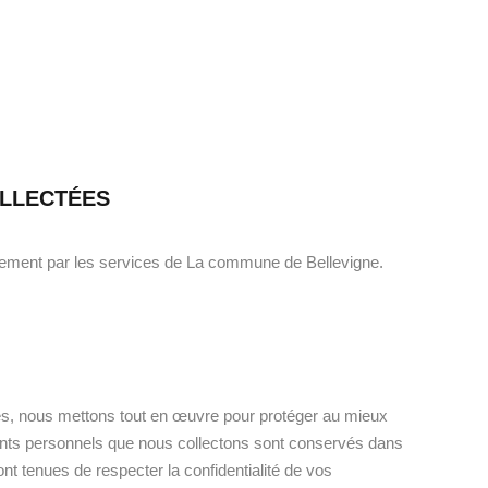
OLLECTÉES
quement par les services de La commune de Bellevigne.
es, nous mettons tout en œuvre pour protéger au mieux
ements personnels que nous collectons sont conservés dans
t tenues de respecter la confidentialité de vos