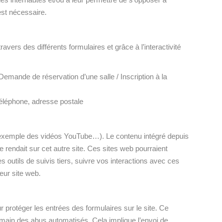
 est nécessaire.
vers des différents formulaires et grâce à l’interactivité
 Demande de réservation d’une salle / Inscription à la
téléphone, adresse postale
ar exemple des vidéos YouTube…). Le contenu intégré depuis
 rendait sur cet autre site. Ces sites web pourraient
 outils de suivis tiers, suivre vos interactions avec ces
ur site web.
protéger les entrées des formulaires sur le site. Ce
 humain des abus automatisés. Cela implique l’envoi de