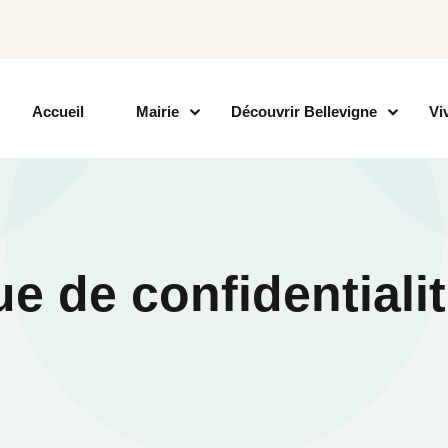
Accueil
Mairie
Découvrir Bellevigne
Vi
ue de confidentiali