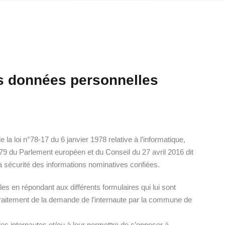
es données personnelles
a loi n°78-17 du 6 janvier 1978 relative à l’informatique,
79 du Parlement européen et du Conseil du 27 avril 2016 dit
 sécurité des informations nominatives confiées.
es en répondant aux différents formulaires qui lui sont
traitement de la demande de l’internaute par la commune de
s internautes et/ou à leur permettre de s’opposer à