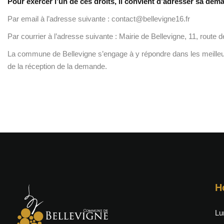
Pour exercer l’un de ces droits, il convient d’adresser sa dem
Par email à l’adresse suivante : contact@bellevigne16.fr
Par courrier à l’adresse suivante : Mairie de Bellevigne, 11, route 
La commune de Bellevigne s’engage à y répondre dans les meilleur
de la réception de la demande.
H
Lu