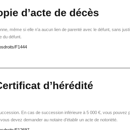
pie d’acte de décès
, même si elle n’a aucun lien de parenté avec le défunt, sans justifi
e du défunt.
vosdroits/F1444
ertificat d’hérédité
la succession. En cas de succession inférieure à 5 000 €, vous pouvez p
, vous devez demander au notaire d’établir un acte de notoriété.
vosdroits/F12697