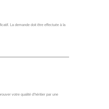
catif. La demande doit être effectuée à la
rouver votre qualité d’héritier par une