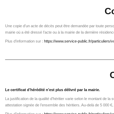
Co
Une copie d’un acte de décès peut être demandée par toute personne
mairie où a été dressé l’acte ou à la mairie de la dernière résidenc
Plus d’information sur :
https://www.service-public.fr/particuliers/
C
Le certificat d’hérédité n’est plus délivré par la mairie.
La justification de la qualité d’héritier varie selon le montant de 
attestation signée de l’ensemble des héritiers. Au-delà de 5 000 €
Plus d’information sur :
https://www.service-public.fr/particuliers/