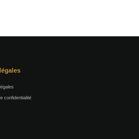
légales
légales
e confidentialité