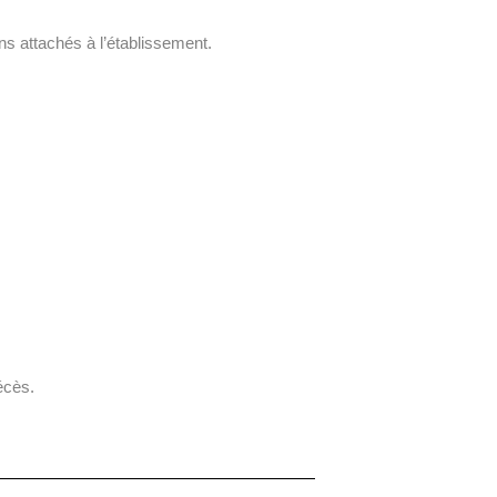
ns attachés à l’établissement.
écès.