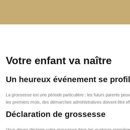
Votre enfant va naître
Un heureux événement se profile 
La grossesse est une période particulière : les futurs parents pe
les premiers mois, des démarches administratives doivent être ef
Déclaration de grossesse
Vous devez déclarer votre grossesse dans les quatorze premières 