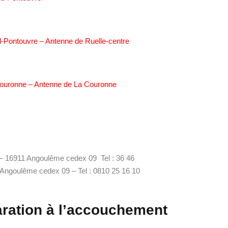
-Pontouvre – Antenne de Ruelle-centre
Couronne – Antenne de La Couronne
– 16911 Angoulême cedex 09 Tel : 36 46
 Angoulême cedex 09 – Tel : 0810 25 16 10
aration à l’accouchement