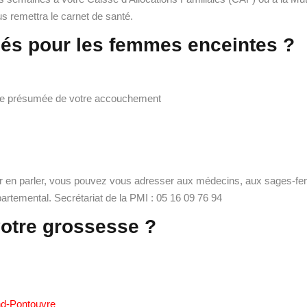
 remettra le carnet de santé.
és pour les femmes enceintes ?
date présumée de votre accouchement
r en parler, vous pouvez vous adresser aux médecins, aux sages-fem
partemental. Secrétariat de la PMI : 05 16 09 76 94
votre grossesse ?
nd-Pontouvre