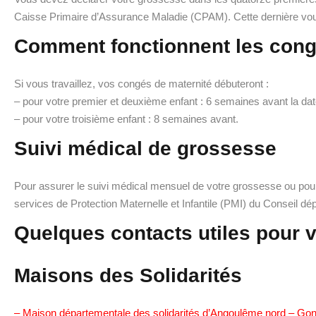
Caisse Primaire d’Assurance Maladie (CPAM). Cette dernière vous
Comment fonctionnent les cong
Si vous travaillez, vos congés de maternité débuteront :
– pour votre premier et deuxième enfant : 6 semaines avant la 
– pour votre troisième enfant : 8 semaines avant.
Suivi médical de grossesse
Pour assurer le suivi médical mensuel de votre grossesse ou pou
services de Protection Maternelle et Infantile (PMI) du Conseil dé
Quelques contacts utiles pour 
Maisons des Solidarités
– Maison départementale des solidarités d’Angoulême nord – Go