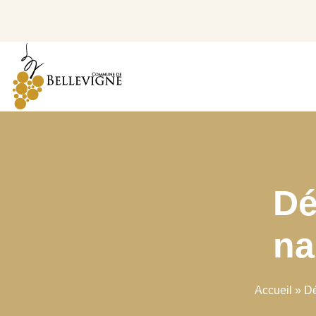
Dé
na
Accueil
»
Dé